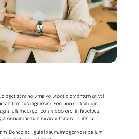
sque eget sem no urna volutpat elementum at vel
ue ac tempus dignissim. Sed non sollicitudin
 magna ullamcorper commodo orc. In faucibus
get condimen tum ex arcu hendrerit libero.
am. Donec ac ligula ipsum. Integer vestiba lum