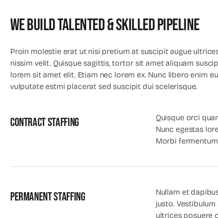
We Build Talented & Skilled Pipeline
Proin molestie erat ut nisi pretium at suscipit augue ultric
nissim velit. Quisque sagittis, tortor sit amet aliquam susc
lorem sit amet elit. Etiam nec lorem ex. Nunc libero enim e
vulputate estmi placerat sed suscipit dui scelerisque.
Quisque orci quam 
Contract staffing
Nunc egestas lor
Morbi fermentum v
Nullam et dapibus
Permanent staffing
justo. Vestibulum 
ultrices posuere 