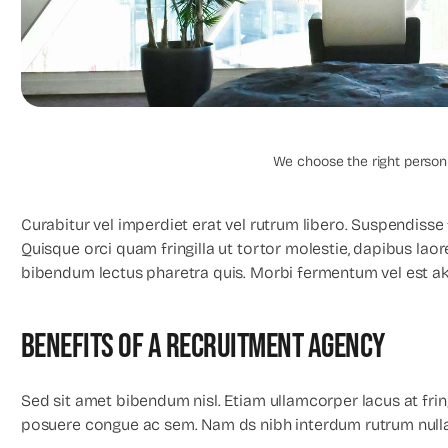
Recruitment Exec
We choose the right person f
Curabitur vel imperdiet erat vel rutrum libero. Suspendisse f
Quisque orci quam fringilla ut tortor molestie, dapibus lao
bibendum lectus pharetra quis. Morbi fermentum vel est ak 
Benefits Of A Recruitment Agency
Sed sit amet bibendum nisl. Etiam ullamcorper lacus at fring
posuere congue ac sem. Nam ds nibh interdum rutrum null