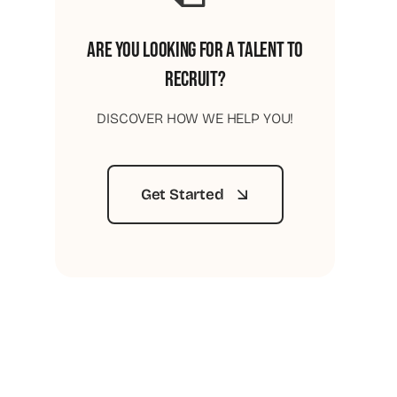
Are You Looking For A Talent To
Recruit?
DISCOVER HOW WE HELP YOU!
Get Started