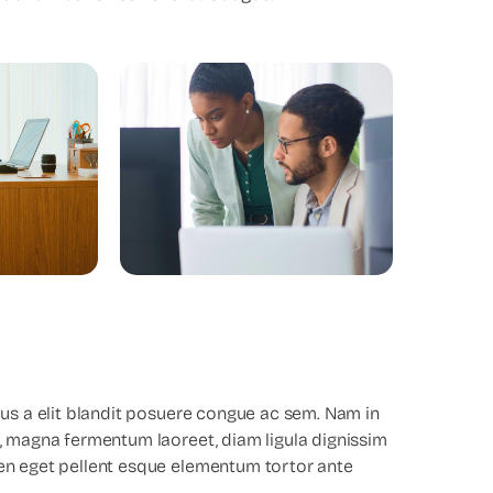
cus a elit blandit posuere congue ac sem. Nam in
a, magna fermentum laoreet, diam ligula dignissim
ien eget pellent esque elementum tortor ante