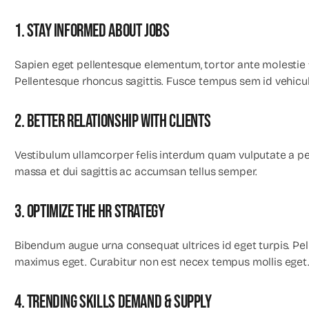
1. Stay informed about jobs
Sapien eget pellentesque elementum, tortor ante molestie f
Pellentesque rhoncus sagittis. Fusce tempus sem id vehicula 
2. Better relationship with clients
Vestibulum ullamcorper felis interdum quam vulputate a pe
massa et dui sagittis ac accumsan tellus semper.
3. Optimize the HR strategy
Bibendum augue urna consequat ultrices id eget turpis. Pel
maximus eget. Curabitur non est necex tempus mollis eget
4. Trending skills demand & supply