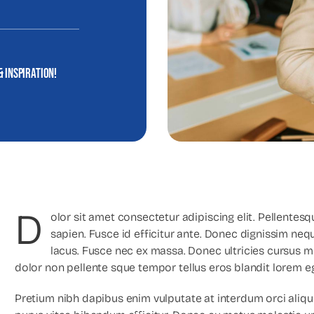
& inspiration!
D
olor sit amet consectetur adipiscing elit. Pellente
sapien. Fusce id efficitur ante. Donec dignissim neq
lacus. Fusce nec ex massa. Donec ultricies cursus
dolor non pellente sque tempor tellus eros blandit lorem e
Pretium nibh dapibus enim vulputate at interdum orci aliqu